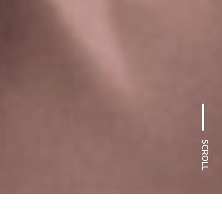
SCROLL
Pflegetipps