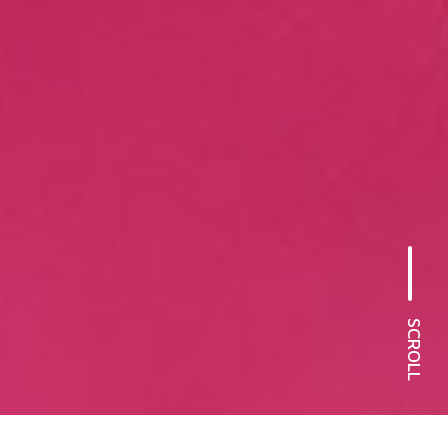
SCROLL
Pflegetipps